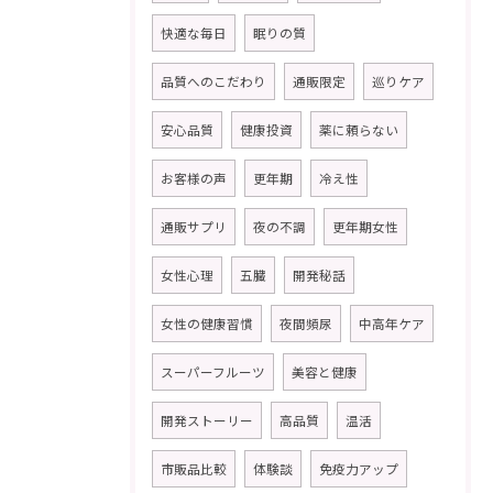
快適な毎日
眠りの質
品質へのこだわり
通販限定
巡りケア
安心品質
健康投資
薬に頼らない
お客様の声
更年期
冷え性
通販サプリ
夜の不調
更年期女性
女性心理
五臓
開発秘話
女性の健康習慣
夜間頻尿
中高年ケア
スーパーフルーツ
美容と健康
開発ストーリー
高品質
温活
市販品比較
体験談
免疫力アップ