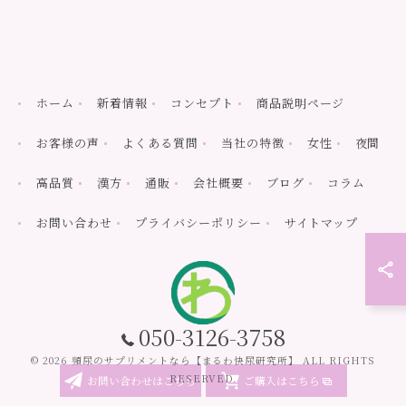
ホーム
新着情報
コンセプト
商品説明ページ
お客様の声
よくある質問
当社の特徴
女性
夜間
高品質
漢方
通販
会社概要
ブログ
コラム
お問い合わせ
プライバシーポリシー
サイトマップ
050-3126-3758
© 2026 頻尿のサプリメントなら【まるわ快尿研究所】 ALL RIGHTS
RESERVED.
お問い合わせはこちら
ご購入はこちら