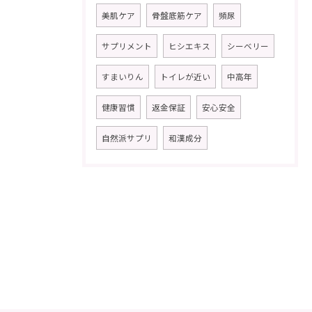
ご購入はこちら
美肌ケア
骨盤底筋ケア
頻尿
サプリメント
ヒシエキス
シーベリー
すまいりん
トイレが近い
中高年
健康習慣
返金保証
安心安全
自然派サプリ
和漢成分