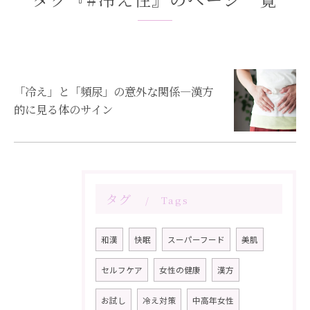
「冷え」と「頻尿」の意外な関係―漢方
的に見る体のサイン
タグ
Tags
和漢
快眠
スーパーフード
美肌
セルフケア
女性の健康
漢方
お試し
冷え対策
中高年女性