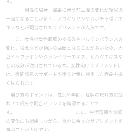
す。
男性の場合、加齢に伴う前立腺の変化が頻尿の
一因となることが多く、ノコギリヤシやカボチャ種子エ
キスなどが配合されたサプリメントが人気です。
一方、女性は骨盤底筋のゆるみやホルモンバランスの
変化、冷えなどが頻尿の要因となることが多いため、大
豆イソフラボンやクランベリーエキス、ヒハツエキスな
どの成分が注目されています。女性向けサプリメントに
は、夜間頻尿のサポートや冷え対策に特化した商品も多
く見られます。
選び方のポイントは、性別や年齢、症状の現れ方に合
わせて成分や配合バランスを確認することで
す。 また、生活習慣や体調
の変化にも配慮しながら、自分に合ったサプリメントを
選ぶことが大切です。