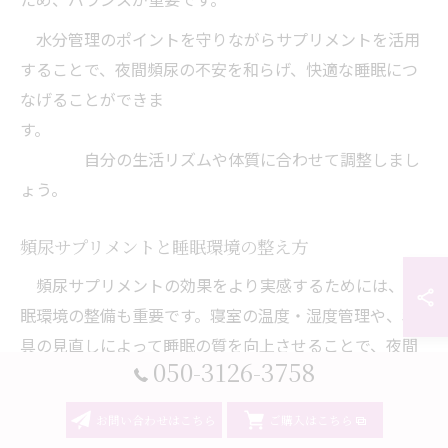
水分管理のポイントを守りながらサプリメントを活用
することで、夜間頻尿の不安を和らげ、快適な睡眠につ
なげることができま
す。
自分の生活リズムや体質に合わせて調整しまし
ょう。
頻尿サプリメントと睡眠環境の整え方
頻尿サプリメントの効果をより実感するためには、睡
眠環境の整備も重要です。寝室の温度・湿度管理や、寝
具の見直しによって睡眠の質を向上させることで、夜間
050-3126-3758
のトイレ不安を軽減しやすくなりま
す。
お問い合わせはこちら
ご購入はこちら
特に冷えは膀胱を刺激しやすいため、冬場は寝室を