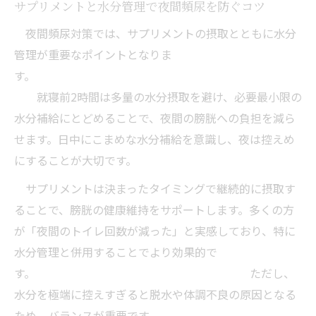
サプリメントと水分管理で夜間頻尿を防ぐコツ
夜間頻尿対策では、サプリメントの摂取とともに水分
管理が重要なポイントとなりま
す。
就寝前2時間は多量の水分摂取を避け、必要最小限の
水分補給にとどめることで、夜間の膀胱への負担を減ら
せます。日中にこまめな水分補給を意識し、夜は控えめ
にすることが大切です。
サプリメントは決まったタイミングで継続的に摂取す
ることで、膀胱の健康維持をサポートします。多くの方
が「夜間のトイレ回数が減った」と実感しており、特に
水分管理と併用することでより効果的で
す。 ただし、
水分を極端に控えすぎると脱水や体調不良の原因となる
ため、バランスが重要です。