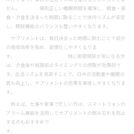
せん。 規則正しい睡眠時間を確保し、朝食・昼
食・夕食を決まった時間に取ることで体内リズムが安定
し、膀胱機能のバランスも整いやすくなります。
サプリメントは、毎日決まった時間に飲むことで成分
の吸収効率を高め、習慣化しやすくなりま
す。 特に夜間頻尿が気になる方
は、夕食後や就寝前のタイミングでの摂取が効果的で
す。生活リズムを見直すことで、日中の活動量や睡眠の
質も向上し、サプリメントの効果を実感しやすくなりま
す。
例えば、仕事や家事で忙しい方は、スマートフォンの
アラーム機能を活用してサプリメントの飲み忘れを防止
するのもおすすめで
す。