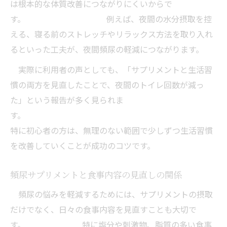
は根本的な体質改善につながりにくいからで
す。 例えば、夜間の水分摂取を控
える、寝る前のストレッチやリラックス方法を取り入れ
るといった工夫が、夜間頻尿の軽減につながります。
実際に利用者の声としても、「サプリメントと生活習
慣の両方を見直したことで、夜間のトイレ回数が減っ
た」という報告が多く見られま
す。
特に初心者の方は、無理のない範囲で少しずつ生活習慣
を改善していくことが成功のコツです。
頻尿サプリメントと食事内容の見直しの関係
頻尿の悩みを軽減するためには、サプリメントの摂取
だけでなく、日々の食事内容を見直すことも大切で
す。 特に塩分や刺激物、脂質の多い食事