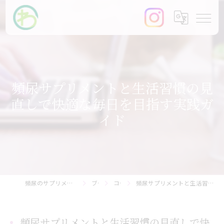
頻尿サプリメントと生活習慣の見
直しで快適な毎日を目指す実践ガ
イド
頻尿のサプリメントなら【まるわ快尿研究所】
ブログ
コラム
頻尿サプリメントと生活習慣の見直しで快適な毎日を目指す実践ガイド
頻尿サプリメントと生活習慣の見直しで快