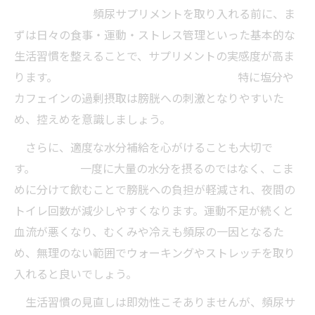
頻尿サプリメントを取り入れる前に、ま
ずは日々の食事・運動・ストレス管理といった基本的な
生活習慣を整えることで、サプリメントの実感度が高ま
ります。 特に塩分や
カフェインの過剰摂取は膀胱への刺激となりやすいた
め、控えめを意識しましょう。
さらに、適度な水分補給を心がけることも大切で
す。 一度に大量の水分を摂るのではなく、こま
めに分けて飲むことで膀胱への負担が軽減され、夜間の
トイレ回数が減少しやすくなります。運動不足が続くと
血流が悪くなり、むくみや冷えも頻尿の一因となるた
め、無理のない範囲でウォーキングやストレッチを取り
入れると良いでしょう。
生活習慣の見直しは即効性こそありませんが、頻尿サ