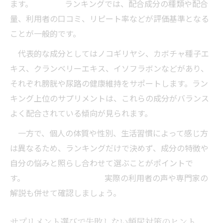
ます。 ランキングでは、配合成分の種類や配合
量、利用者の口コミ、リピート率などが評価基準となる
ことが一般的です。
代表的な成分としてはノコギリヤシ、カボチャ種子エ
キス、クランベリーエキス、イソフラボンなどがあり、
それぞれ膀胱や尿路の健康維持をサポートします。ラン
キング上位のサプリメントは、これらの成分がバランス
よく配合されている傾向が見られます。
一方で、個人の体質や性別、生活習慣によって感じ方
は異なるため、ランキングだけで決めず、成分の特徴や
自分の悩みと照らし合わせて選ぶことがポイントで
す。 実際の利用者の声や専門家の
解説も併せて確認しましょう。
サプリメント選びで失敗しない頻尿対策のヒント