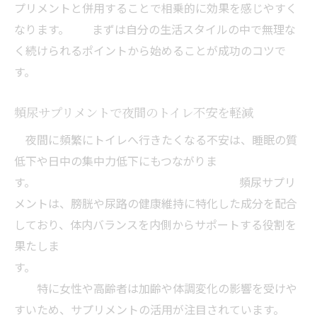
プリメントと併用することで相乗的に効果を感じやすく
なります。 まずは自分の生活スタイルの中で無理な
く続けられるポイントから始めることが成功のコツで
す。
頻尿サプリメントで夜間のトイレ不安を軽減
夜間に頻繁にトイレへ行きたくなる不安は、睡眠の質
低下や日中の集中力低下にもつながりま
す。 頻尿サプリ
メントは、膀胱や尿路の健康維持に特化した成分を配合
しており、体内バランスを内側からサポートする役割を
果たしま
す。
特に女性や高齢者は加齢や体調変化の影響を受けや
すいため、サプリメントの活用が注目されています。