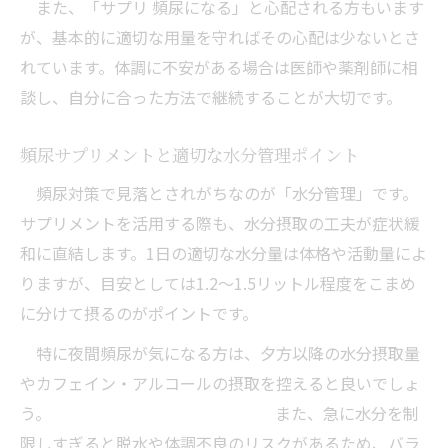
また、「サプリ 頻尿になる」と心配される方もいます
が、基本的に適切な用量を守ればその心配は少ないとさ
れています。体調に不安がある場合は医師や薬剤師に相
談し、自分に合った方法で継続することが大切です。
頻尿サプリメントと適切な水分管理ポイント
頻尿対策で見落とされがちなのが「水分管理」です。
サプリメントを活用する際も、水分摂取の工夫が症状緩
和に直結します。1日の適切な水分量は体格や活動量によ
りますが、目安としては1.2～1.5リットル程度をこまめ
に分けて摂るのがポイントです。
特に夜間頻尿が気になる方は、夕方以降の水分摂取量
やカフェイン・アルコールの摂取を控えると良いでしょ
う。 また、急に水分を制
限しすぎると脱水や体調不良のリスクがあるため、バラ