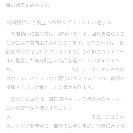
策の効果を高めます。
夜間頻尿にも役立つ頻尿サプリメントの選び方
夜間頻尿に悩む方は、就寝中のトイレ回数を減らすこ
とが生活の質向上のカギとなります。そのためには、夜
間頻尿に特化したサプリメントや、夜の排尿コントロー
ルに配慮した成分配合の商品を選ぶことがポイントで
す。 特にノコギリヤシやペポ
カボチャ、イソフラボン配合のサプリメントは、夜間の
排尿トラブル対策として人気があります。
選び方のコツは、毎日続けやすい形状や飲みやすさ、
成分の安全性を確認することで
す。 また、口コミや
ランキングを参考に、自分の性別や年齢、体質に合った