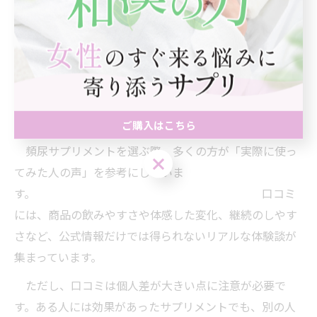
さらに、継続的な利用が大切ですが、効果を焦りすぎて
短期間で判断するのは避けましょう。最低でも1～2か月
は続けてみて、自分の身体の変化を観察しながら、必要
であれば医師や薬剤師に相談するのも安心です。
頻尿サプリメント利用者の口コミを活かす方法
ご購入はこちら
頻尿サプリメントを選ぶ際、多くの方が「実際に使っ
ご購入はこちら
てみた人の声」を参考にしていま
す。 口コミ
には、商品の飲みやすさや体感した変化、継続のしやす
さなど、公式情報だけでは得られないリアルな体験談が
集まっています。
ただし、口コミは個人差が大きい点に注意が必要で
す。ある人には効果があったサプリメントでも、別の人