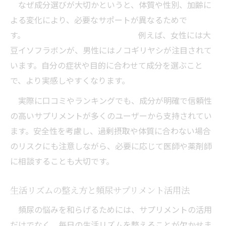
なぜ成分選びが大切かというと、体質や性別、加齢に
よる変化により、必要なサポートが異なるためで
す。 例えば、女性には大
豆イソフラボンが、男性にはノコギリヤシが注目されて
います。自分の症状や目的に合わせて成分を選ぶこと
で、より実感しやすくなります。
実際に口コミやランキングでも、成分が明確で信頼性
の高いサプリメントが多くのユーザーから支持されてい
ます。安全性を考慮し、過剰摂取や体質に合わない場合
のリスクにも注意しながら、必要に応じて医師や薬剤師
に相談することも大切です。
生活リズムの整え方と頻尿サプリメント活用法
頻尿の悩みを和らげるためには、サプリメントの活用
だけでなく、毎日の生活リズムを整えることが欠かせま