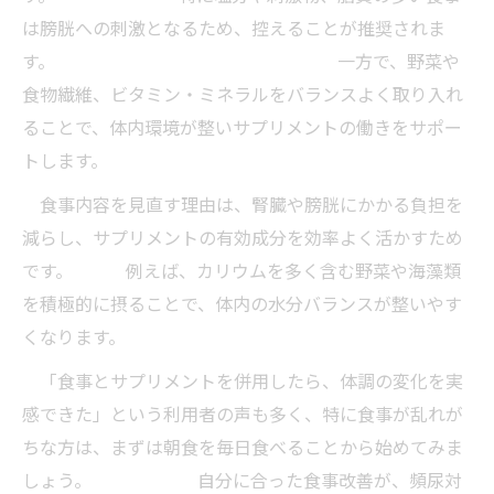
は膀胱への刺激となるため、控えることが推奨されま
す。 一方で、野菜や
食物繊維、ビタミン・ミネラルをバランスよく取り入れ
ることで、体内環境が整いサプリメントの働きをサポー
トします。
食事内容を見直す理由は、腎臓や膀胱にかかる負担を
減らし、サプリメントの有効成分を効率よく活かすため
です。 例えば、カリウムを多く含む野菜や海藻類
を積極的に摂ることで、体内の水分バランスが整いやす
くなります。
「食事とサプリメントを併用したら、体調の変化を実
感できた」という利用者の声も多く、特に食事が乱れが
ちな方は、まずは朝食を毎日食べることから始めてみま
しょう。 自分に合った食事改善が、頻尿対