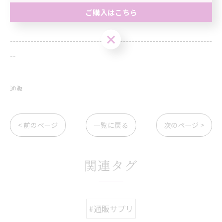
通販にてお気軽に頻尿ケア
ご購入はこちら
ご購入はこちら
--------------------------------------------------------------------
--
通販
< 前のページ
一覧に戻る
次のページ >
関連タグ
#通販サプリ