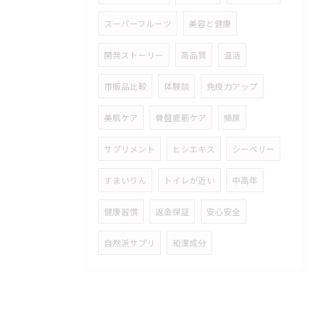
スーパーフルーツ
美容と健康
開発ストーリー
高品質
温活
市販品比較
体験談
免疫力アップ
美肌ケア
骨盤底筋ケア
頻尿
サプリメント
ヒシエキス
シーベリー
すまいりん
トイレが近い
中高年
健康習慣
返金保証
安心安全
自然派サプリ
和漢成分