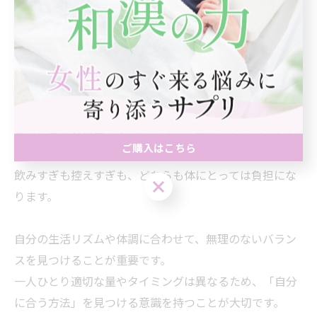
こうした内側からのケアと生活習慣の見直しを組み合わ
せることで、より安定した状態を目指すことができま
す。
◆
「極端にしない」ことがポイント
水分に関する対策で大切なのは、「極端にしないこと」
ご購入はこちら
です。
飲みすぎも控えすぎも、どちらも体にとっては負担にな
ご購入はこちら
ります。
自分の生活リズムや体調に合わせて、無理のないバラン
スを見つけることが重要です。
一人ひとり適切な量やタイミングは異なるため、「自分
に合う方法」を見つける意識を持つことが大切です。