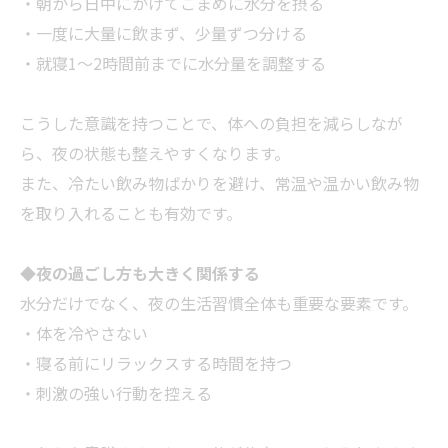
・朝から日中にかけてこまめに水分を摂る
・一度に大量に飲まず、少量ずつ分ける
・就寝1～2時間前までに水分量を調整する
こうした意識を持つことで、体への負担を減らしなが
ら、夜の状態も整えやすくなります。
また、冷たい飲み物ばかりを避け、常温や温かい飲み物
を取り入れることも有効です。
◆
夜の過ごし方も大きく関係する
水分だけでなく、夜の生活習慣全体も重要な要素です。
・体を冷やさない
・寝る前にリラックスする時間を持つ
・刺激の強い行動を控える