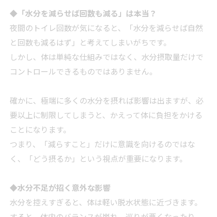
◆
「水分を減らせば回数も減る」は本当？
夜間のトイレ回数が気になると、「水分を減らせば自然
と回数も減るはず」と考えてしまいがちです。
しかし、体は単純な仕組みではなく、水分摂取量だけで
コントロールできるものではありません。
確かに、極端に多くの水分を摂れば影響は出ますが、必
要以上に制限してしまうと、かえって体に負担をかける
ことになります。
つまり、「減らすこと」だけに意識を向けるのではな
く、「どう摂るか」という視点が重要になります。
◆
水分不足が招く意外な影響
水分を控えすぎると、体は軽い脱水状態に近づきます。
すると、体内のバランスが崩れ、巡りが悪くなったり、