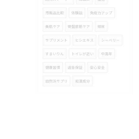
市販品比較
体験談
免疫力アップ
美肌ケア
骨盤底筋ケア
頻尿
サプリメント
ヒシエキス
シーベリー
すまいりん
トイレが近い
中高年
健康習慣
返金保証
安心安全
自然派サプリ
和漢成分