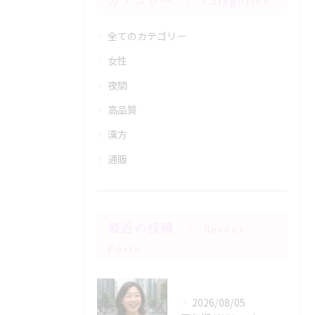
Categories
全てのカテゴリー
女性
夜間
高品質
漢方
通販
最近の投稿
Recent
Posts
2026/08/05