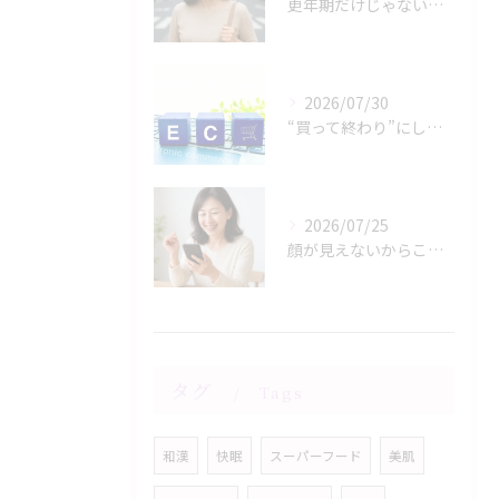
更年期だけじゃない？30代後半から始まる体の変化と向き合い方
2026/07/30
“買って終わり”にしない通販―サポート体制が価値になる理由
2026/07/25
顔が見えないからこそ大切―通販ブランドの信頼の作り方
タグ
Tags
和漢
快眠
スーパーフード
美肌