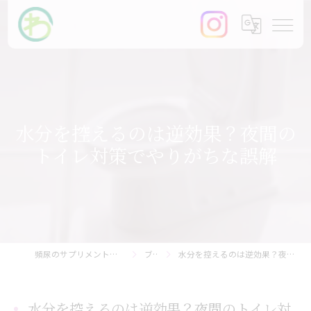
水分を控えるのは逆効果？夜間の
トイレ対策でやりがちな誤解
頻尿のサプリメントなら【まるわ快尿研究所】
ブログ
水分を控えるのは逆効果？夜間のトイレ対策でやりがちな誤解
水分を控えるのは逆効果？夜間のトイレ対