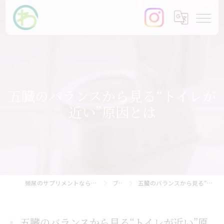
五臓のバランスから見る“トイレが
近い”原因とは
頻尿のサプリメントなら【まるわ快尿研究所】
ブログ
五臓のバランスから見る“トイレが近い”原因とは
五臓のバランスから見る“トイレが近い”原