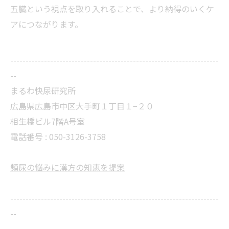
五臓という視点を取り入れることで、より納得のいくケ
アにつながります。
--------------------------------------------------------------------
--
まるわ快尿研究所
広島県広島市中区大手町１丁目１−２０
相生橋ビル7階A号室
電話番号 : 050-3126-3758
頻尿の悩みに漢方の知恵を提案
--------------------------------------------------------------------
--