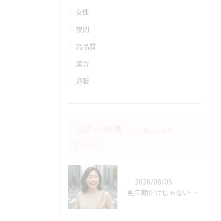
女性
夜間
高品質
漢方
通販
最近の投稿
Recent
Posts
2026/08/05
更年期だけじゃない？30代後半から始まる体の変化と向き合い方