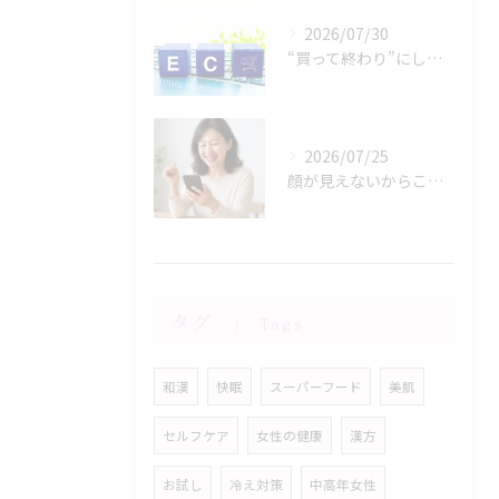
2026/07/30
“買って終わり”にしない通販―サポート体制が価値になる理由
2026/07/25
顔が見えないからこそ大切―通販ブランドの信頼の作り方
タグ
Tags
和漢
快眠
スーパーフード
美肌
セルフケア
女性の健康
漢方
お試し
冷え対策
中高年女性